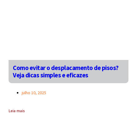
Como evitar o desplacamento de pisos?
Veja dicas simples e eficazes
julho 10, 2025
Leia mais