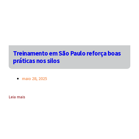
Treinamento em São Paulo reforça boas
práticas nos silos
maio 28, 2025
Leia mais