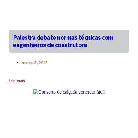
Palestra debate normas técnicas com
engenheiros de construtora
março 5, 2025
Leia mais