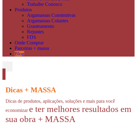
Trabalhe Conosco
Produtos
Argamassas Construtivas
Argamassas Colantes
Grauteamento
Rejuntes
FDS
Onde Comprar
Parceiras + massa
Blog
Dicas + MASSA
Dicas de produtos, aplicações, soluções e mais para você 
e ter melhores resultados em
economizar 
sua obra + MASSA