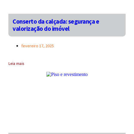
Conserto da calçada: segurança e
valorização do imóvel
fevereiro 17, 2025
Leia mais