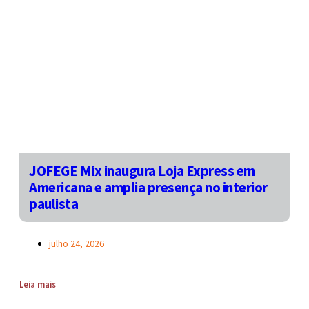
JOFEGE Mix inaugura Loja Express em
Americana e amplia presença no interior
paulista
julho 24, 2026
Leia mais