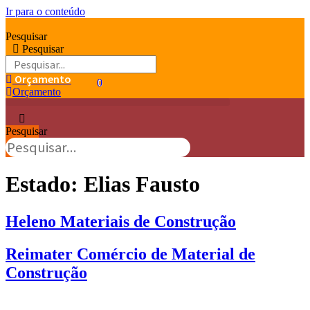
Ir para o conteúdo
Pesquisar
Pesquisar
Orçamento
0
0
Orçamento
Pesquisar
Estado:
Elias Fausto
Heleno Materiais de Construção
Reimater Comércio de Material de
Construção