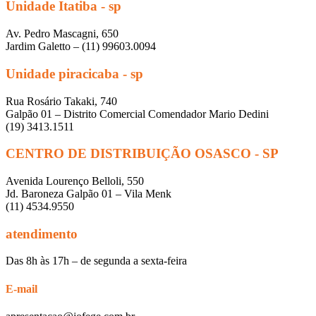
Unidade Itatiba - sp
Av. Pedro Mascagni, 650
Jardim Galetto – (11) 99603.0094
Unidade piracicaba - sp
Rua Rosário Takaki, 740
Galpão 01 – Distrito Comercial Comendador Mario Dedini
(19) 3413.1511
CENTRO DE DISTRIBUIÇÃO OSASCO - SP
Avenida Lourenço Belloli, 550
Jd. Baroneza Galpão 01 – Vila Menk
(11) 4534.9550
atendimento
Das 8h às 17h – de segunda a sexta-feira
E-mail