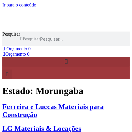
Ir para o conteúdo
Pesquisar
Pesquisar
Orçamento
0
Orçamento
0
Estado:
Morungaba
Ferreira e Luccas Materiais para
Construção
LG Materiais & Locações