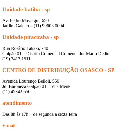
Unidade Itatiba - sp
Av. Pedro Mascagni, 650
Jardim Galetto – (11) 99603.0094
Unidade piracicaba - sp
Rua Rosário Takaki, 740
Galpão 01 – Distrito Comercial Comendador Mario Dedini
(19) 3413.1511
CENTRO DE DISTRIBUIÇÃO OSASCO - SP
Avenida Lourenço Belloli, 550
Jd. Baroneza Galpão 01 – Vila Menk
(11) 4534.9550
atendimento
Das 8h às 17h – de segunda a sexta-feira
E-mail