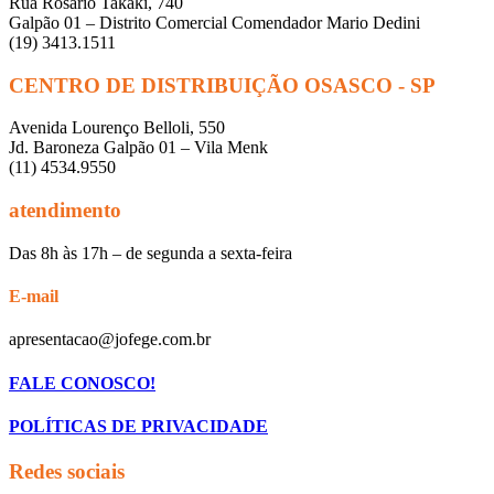
Rua Rosário Takaki, 740
Galpão 01 – Distrito Comercial Comendador Mario Dedini
(19) 3413.1511
CENTRO DE DISTRIBUIÇÃO OSASCO - SP
Avenida Lourenço Belloli, 550
Jd. Baroneza Galpão 01 – Vila Menk
(11) 4534.9550
atendimento
Das 8h às 17h – de segunda a sexta-feira
E-mail
apresentacao@jofege.com.br
FALE CONOSCO!
POLÍTICAS DE PRIVACIDADE
Redes sociais