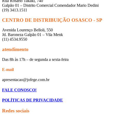
Rua Rosário Takaki, 740
Galpão 01 – Distrito Comercial Comendador Mario Dedini
(19) 3413.1511
CENTRO DE DISTRIBUIÇÃO OSASCO - SP
Avenida Lourenço Belloli, 550
Jd. Baroneza Galpão 01 – Vila Menk
(11) 4534.9550
atendimento
Das 8h às 17h – de segunda a sexta-feira
E-mail
apresentacao@jofege.com.br
FALE CONOSCO!
POLÍTICAS DE PRIVACIDADE
Redes sociais