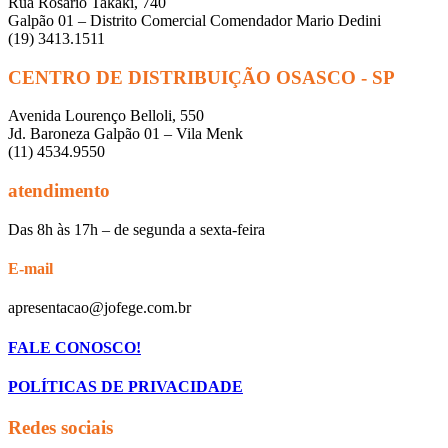
Rua Rosário Takaki, 740
Galpão 01 – Distrito Comercial Comendador Mario Dedini
(19) 3413.1511
CENTRO DE DISTRIBUIÇÃO OSASCO - SP
Avenida Lourenço Belloli, 550
Jd. Baroneza Galpão 01 – Vila Menk
(11) 4534.9550
atendimento
Das 8h às 17h – de segunda a sexta-feira
E-mail
apresentacao@jofege.com.br
FALE CONOSCO!
POLÍTICAS DE PRIVACIDADE
Redes sociais