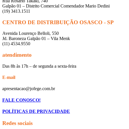
Rua Rosário Takaki, 740
Galpão 01 – Distrito Comercial Comendador Mario Dedini
(19) 3413.1511
CENTRO DE DISTRIBUIÇÃO OSASCO - SP
Avenida Lourenço Belloli, 550
Jd. Baroneza Galpão 01 – Vila Menk
(11) 4534.9550
atendimento
Das 8h às 17h – de segunda a sexta-feira
E-mail
apresentacao@jofege.com.br
FALE CONOSCO!
POLÍTICAS DE PRIVACIDADE
Redes sociais