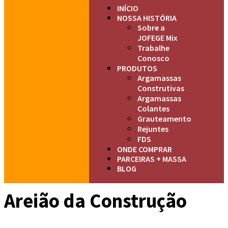
INÍCIO
NOSSA HISTÓRIA
Sobre a
JOFEGE Mix
Trabalhe
Conosco
PRODUTOS
Argamassas
Construtivas
Argamassas
Colantes
Grauteamento
Rejuntes
FDS
ONDE COMPRAR
PARCEIRAS + MASSA
BLOG
Areião da Construção