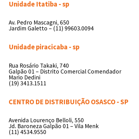
Unidade Itatiba - sp
Av. Pedro Mascagni, 650
Jardim Galetto – (11) 99603.0094
Unidade piracicaba - sp
Rua Rosário Takaki, 740
Galpão 01 – Distrito Comercial Comendador
Mario Dedini
(19) 3413.1511
CENTRO DE DISTRIBUIÇÃO OSASCO - SP
Avenida Lourenço Belloli, 550
Jd. Baroneza Galpão 01 – Vila Menk
(11) 4534.9550