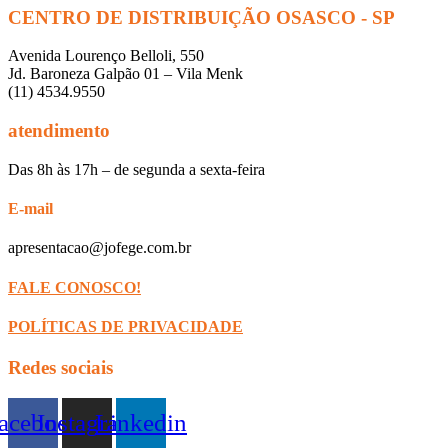
CENTRO DE DISTRIBUIÇÃO OSASCO - SP
Avenida Lourenço Belloli, 550
Jd. Baroneza Galpão 01 – Vila Menk
(11) 4534.9550
atendimento
Das 8h às 17h – de segunda a sexta-feira
E-mail
apresentacao@jofege.com.br
FALE CONOSCO!
POLÍTICAS DE PRIVACIDADE
Redes sociais
acebook
Instagram
Linkedin