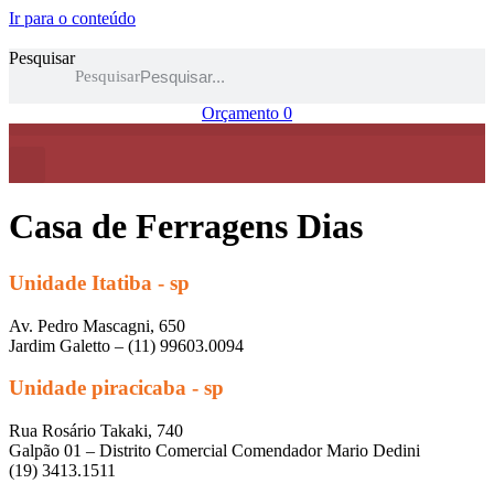
Ir para o conteúdo
Pesquisar
Pesquisar
Orçamento
0
Casa de Ferragens Dias
Unidade Itatiba - sp
Av. Pedro Mascagni, 650
Jardim Galetto – (11) 99603.0094
Unidade piracicaba - sp
Rua Rosário Takaki, 740
Galpão 01 – Distrito Comercial Comendador Mario Dedini
(19) 3413.1511