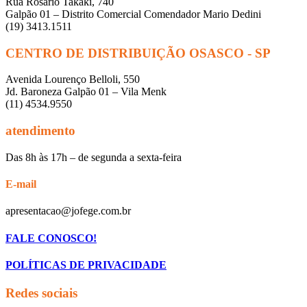
Rua Rosário Takaki, 740
Galpão 01 – Distrito Comercial Comendador Mario Dedini
(19) 3413.1511
CENTRO DE DISTRIBUIÇÃO OSASCO - SP
Avenida Lourenço Belloli, 550
Jd. Baroneza Galpão 01 – Vila Menk
(11) 4534.9550
atendimento
Das 8h às 17h – de segunda a sexta-feira
E-mail
apresentacao@jofege.com.br
FALE CONOSCO!
POLÍTICAS DE PRIVACIDADE
Redes sociais