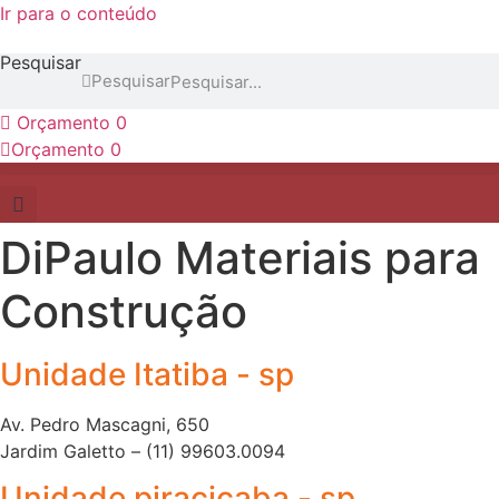
Ir para o conteúdo
Pesquisar
Pesquisar
Orçamento
0
Orçamento
0
DiPaulo Materiais para
Construção
Unidade Itatiba - sp
Av. Pedro Mascagni, 650
Jardim Galetto – (11) 99603.0094
Unidade piracicaba - sp