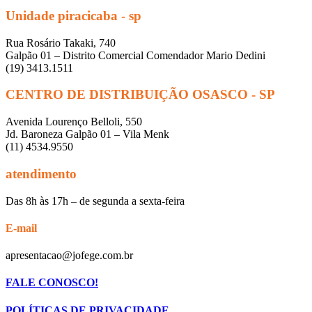
Unidade piracicaba - sp
Rua Rosário Takaki, 740
Galpão 01 – Distrito Comercial Comendador Mario Dedini
(19) 3413.1511
CENTRO DE DISTRIBUIÇÃO OSASCO - SP
Avenida Lourenço Belloli, 550
Jd. Baroneza Galpão 01 – Vila Menk
(11) 4534.9550
atendimento
Das 8h às 17h – de segunda a sexta-feira
E-mail
apresentacao@jofege.com.br
FALE CONOSCO!
POLÍTICAS DE PRIVACIDADE