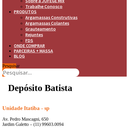
Sobre a JOFEGE Mix
Trabalhe Conosco
PRODUTOS
Argamassas Construtivas
Argamassas Colantes
Grauteamento
Rejuntes
FDS
ONDE COMPRAR
PARCEIRAS + MASSA
BLOG
Pesquisar
Depósito Batista
Unidade Itatiba - sp
Av. Pedro Mascagni, 650
Jardim Galetto – (11) 99603.0094