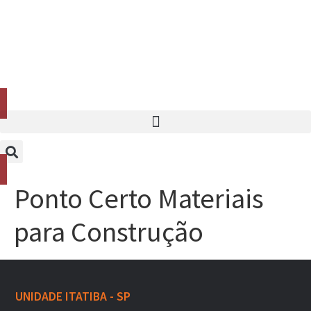
Orçamento
0
Orçamento
0
Ponto Certo Materiais
para Construção
UNIDADE ITATIBA - SP