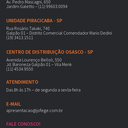
Av. Pedro Mascagni, 650
Jardim Galetto – (11) 99603.0094
UNIDADE PIRACICABA - SP
Rua Rosário Takaki, 740
Galpão 01 – Distrito Comercial Comendador Mario Dedini
(19) 3413.1511
CENTRO DE DISTRIBUIÇÃO OSASCO - SP
Avenida Lourenço Belloli, 550
Jd. Baroneza Galpão 01 – Vila Menk
(11) 4534.9550
ATENDIMENTO
Das 8h às 17h – de segunda a sexta-feira
E-MAIL
apresentacao@jofege.com.br
FALE CONOSCO!