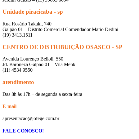
Unidade piracicaba - sp
Rua Rosário Takaki, 740
Galpão 01 – Distrito Comercial Comendador Mario Dedini
(19) 3413.1511
CENTRO DE DISTRIBUIÇÃO OSASCO - SP
Avenida Lourenço Belloli, 550
Jd. Baroneza Galpão 01 – Vila Menk
(11) 4534.9550
atendimento
Das 8h às 17h – de segunda a sexta-feira
E-mail
apresentacao@jofege.com.br
FALE CONOSCO!