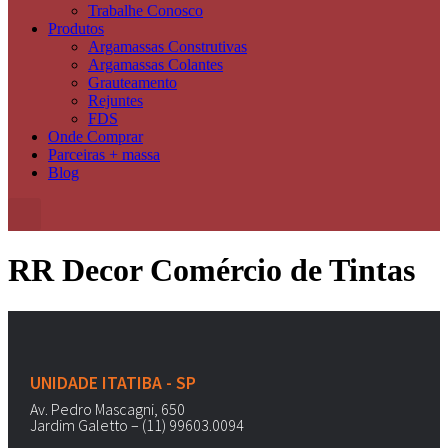
Trabalhe Conosco
Produtos
Argamassas Construtivas
Argamassas Colantes
Grauteamento
Rejuntes
FDS
Onde Comprar
Parceiras + massa
Blog
RR Decor Comércio de Tintas
UNIDADE ITATIBA - SP
Av. Pedro Mascagni, 650
Jardim Galetto – (11) 99603.0094