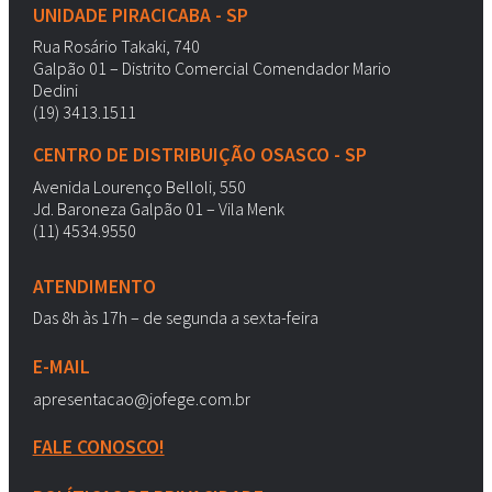
UNIDADE PIRACICABA - SP
Rua Rosário Takaki, 740
Galpão 01 – Distrito Comercial Comendador Mario
Dedini
(19) 3413.1511
CENTRO DE DISTRIBUIÇÃO OSASCO - SP
Avenida Lourenço Belloli, 550
Jd. Baroneza Galpão 01 – Vila Menk
(11) 4534.9550
ATENDIMENTO
Das 8h às 17h – de segunda a sexta-feira
E-MAIL
apresentacao@jofege.com.br
FALE CONOSCO!