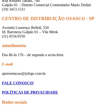
Rua Rosário Takaki, 740
Galpão 01 – Distrito Comercial Comendador Mario Dedini
(19) 3413.1511
CENTRO DE DISTRIBUIÇÃO OSASCO - SP
Avenida Lourenço Belloli, 550
Jd. Baroneza Galpão 01 – Vila Menk
(11) 4534.9550
atendimento
Das 8h às 17h – de segunda a sexta-feira
E-mail
apresentacao@jofege.com.br
FALE CONOSCO!
POLÍTICAS DE PRIVACIDADE
Redes sociais