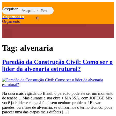
Ir
para
Pesquisar
Pesquisar
o
Orçamento
0
conteúdo
0
Orçamento
Tag:
alvenaria
Paredão da Construção Civil: Como ser o
líder da alvenaria estrutural?
Na casa mais vigiada do Brasil, o paredão pode até ser um momento
de tensão… Mas durante a sua obra + MASSA, com JOFEGE Mix,
você já é líder e chega à final sem nenhum problema! Elevar
paredes, ou a fase de alvenaria, se utilizarmos o termo técnico, pode
parecer uma das etapas mais difíceis […]