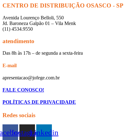
CENTRO DE DISTRIBUIÇÃO OSASCO - SP
Avenida Lourenço Belloli, 550
Jd. Baroneza Galpão 01 – Vila Menk
(11) 4534.9550
atendimento
Das 8h às 17h – de segunda a sexta-feira
E-mail
apresentacao@jofege.com.br
FALE CONOSCO!
POLÍTICAS DE PRIVACIDADE
Redes sociais
acebook
Instagram
Linkedin