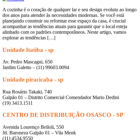
A cozinha é o coração de qualquer lar e seu design evoluiu ao longo
dos anos para atender às necessidades modernas. Se você está
planejando construir ou reformar esse espaço da casa, é crucial
acompanhar as tendências atuais para garantir que o local esteja
alinhado com os padrões contemporâneos. Neste artigo, vamos
explorar as tendências […]
Unidade Itatiba - sp
Av. Pedro Mascagni, 650
Jardim Galetto – (11) 99603.0094
Unidade piracicaba - sp
Rua Rosário Takaki, 740
Galpão 01 – Distrito Comercial Comendador Mario Dedini
(19) 3413.1511
CENTRO DE DISTRIBUIÇÃO OSASCO - SP
Avenida Lourenço Belloli, 550
Jd. Baroneza Galpão 01 – Vila Menk
(11) 4534.9550