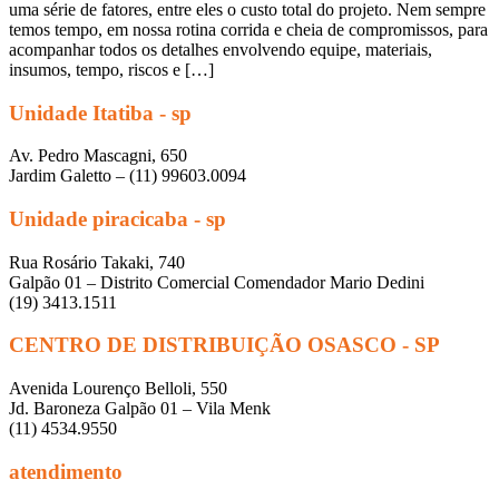
uma série de fatores, entre eles o custo total do projeto. Nem sempre
temos tempo, em nossa rotina corrida e cheia de compromissos, para
acompanhar todos os detalhes envolvendo equipe, materiais,
insumos, tempo, riscos e […]
Unidade Itatiba - sp
Av. Pedro Mascagni, 650
Jardim Galetto – (11) 99603.0094
Unidade piracicaba - sp
Rua Rosário Takaki, 740
Galpão 01 – Distrito Comercial Comendador Mario Dedini
(19) 3413.1511
CENTRO DE DISTRIBUIÇÃO OSASCO - SP
Avenida Lourenço Belloli, 550
Jd. Baroneza Galpão 01 – Vila Menk
(11) 4534.9550
atendimento