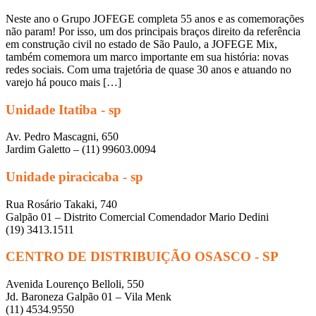
Neste ano o Grupo JOFEGE completa 55 anos e as comemorações
não param! Por isso, um dos principais braços direito da referência
em construção civil no estado de São Paulo, a JOFEGE Mix,
também comemora um marco importante em sua história: novas
redes sociais. Com uma trajetória de quase 30 anos e atuando no
varejo há pouco mais […]
Unidade Itatiba - sp
Av. Pedro Mascagni, 650
Jardim Galetto – (11) 99603.0094
Unidade piracicaba - sp
Rua Rosário Takaki, 740
Galpão 01 – Distrito Comercial Comendador Mario Dedini
(19) 3413.1511
CENTRO DE DISTRIBUIÇÃO OSASCO - SP
Avenida Lourenço Belloli, 550
Jd. Baroneza Galpão 01 – Vila Menk
(11) 4534.9550