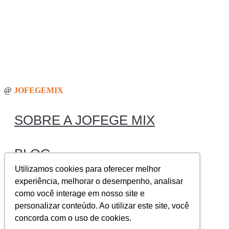
@
JOFEGEMIX
SOBRE A JOFEGE MIX
BLOG
Utilizamos cookies para oferecer melhor
experiência, melhorar o desempenho, analisar
FDS
como você interage em nosso site e
personalizar conteúdo. Ao utilizar este site, você
concorda com o uso de cookies.
SEJA UM REVENDEDOR