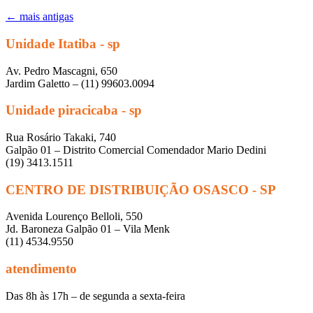
←
mais antigas
Unidade Itatiba - sp
Av. Pedro Mascagni, 650
Jardim Galetto – (11) 99603.0094
Unidade piracicaba - sp
Rua Rosário Takaki, 740
Galpão 01 – Distrito Comercial Comendador Mario Dedini
(19) 3413.1511
CENTRO DE DISTRIBUIÇÃO OSASCO - SP
Avenida Lourenço Belloli, 550
Jd. Baroneza Galpão 01 – Vila Menk
(11) 4534.9550
atendimento
Das 8h às 17h – de segunda a sexta-feira